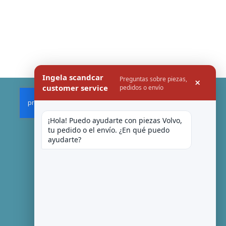
Ingela scandcar
Preguntas sobre piezas,
×
customer service
pedidos o envío
¡Hola! Puedo ayudarte con piezas Volvo, 
tu pedido o el envío. ¿En qué puedo 
ayudarte?