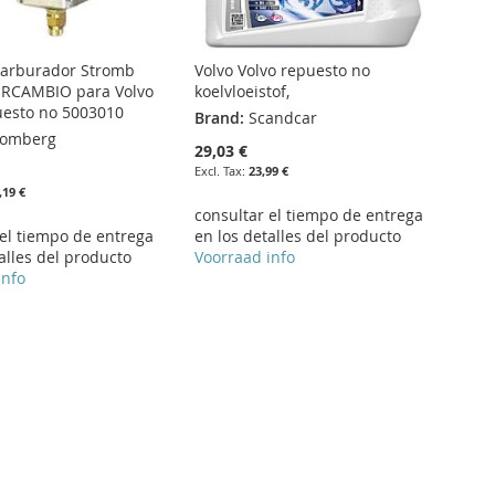
 carburador Stromb
Volvo Volvo repuesto no
ERCAMBIO para Volvo
koelvloeistof,
uesto no 5003010
Brand:
Scandcar
romberg
29,03 €
23,99 €
,19 €
consultar el tiempo de entrega
 el tiempo de entrega
en los detalles del producto
alles del producto
Voorraad info
info