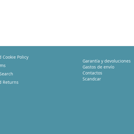
d Cookie Policy
Garantía y devoluciones
rms
Gastos de envío
Contactos
Search
Scandcar
d Returns